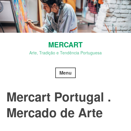
Skip
to
content
MERCART
Arte, Tradição e Tendência Portuguesa
Menu
Mercart Portugal .
Mercado de Arte