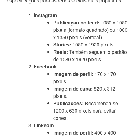
especificações para as redes sociais mais populares:
Instagram
Publicação no feed:
1080 x 1080
pixels (formato quadrado) ou 1080
x 1350 pixels (vertical).
Stories:
1080 x 1920 pixels.
Reels:
Também seguem o padrão
de 1080 x 1920 pixels.
Facebook
Imagem de perfil:
170 x 170
pixels.
Imagem de capa:
820 x 312
pixels.
Publicações:
Recomenda-se
1200 x 630 pixels para evitar
cortes.
LinkedIn
Imagem de perfil:
400 x 400