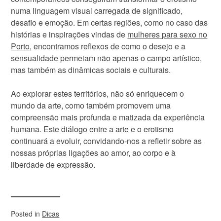
numa linguagem visual carregada de significado,
desafio e emoção. Em certas regiões, como no caso das
histórias e inspirações vindas de
mulheres para sexo no
Porto
, encontramos reflexos de como o desejo e a
sensualidade permeiam não apenas o campo artístico,
mas também as dinâmicas sociais e culturais.
Ao explorar estes territórios, não só enriquecem o
mundo da arte, como também promovem uma
compreensão mais profunda e matizada da experiência
humana. Este diálogo entre a arte e o erotismo
continuará a evoluir, convidando-nos a refletir sobre as
nossas próprias ligações ao amor, ao corpo e à
liberdade de expressão.
Posted in
Dicas