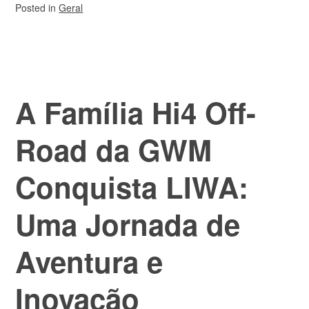
Posted in
Geral
A Família Hi4 Off-
Road da GWM
Conquista LIWA:
Uma Jornada de
Aventura e
Inovação