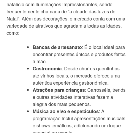
natalício com iluminações impressionantes, sendo
frequentemente chamada de “a cidade das luzes de
Natal”. Além das decorações, o mercado conta com uma
variedade de atrativos que agradam a todas as idades,
como:
Bancas de artesanato
: É o local ideal para
encontrar presentes únicos e produtos feitos
à mão.
Gastronomia
: Desde churros quentinhos
até vinhos locais, o mercado oferece uma
autêntica experiência gastronómica.
Atrações para crianças
: Carrosséis, trenós
e outras atividades interativas fazem a
alegria dos mais pequenos.
Música ao vivo e espetáculos
: A
programação inclui apresentações musicais
e shows temáticos, adicionando um toque
especial ao evento.