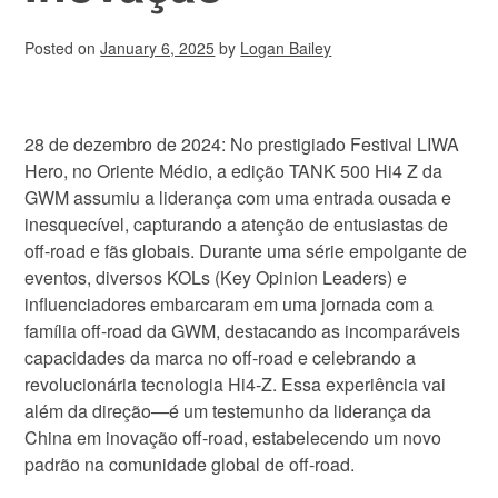
Posted on
January 6, 2025
by
Logan Bailey
28 de dezembro de 2024: No prestigiado Festival LIWA
Hero, no Oriente Médio, a edição TANK 500 Hi4 Z da
GWM assumiu a liderança com uma entrada ousada e
inesquecível, capturando a atenção de entusiastas de
off-road e fãs globais. Durante uma série empolgante de
eventos, diversos KOLs (Key Opinion Leaders) e
influenciadores embarcaram em uma jornada com a
família off-road da GWM, destacando as incomparáveis
capacidades da marca no off-road e celebrando a
revolucionária tecnologia Hi4-Z. Essa experiência vai
além da direção—é um testemunho da liderança da
China em inovação off-road, estabelecendo um novo
padrão na comunidade global de off-road.