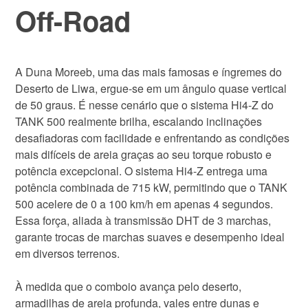
Off-Road
A Duna Moreeb, uma das mais famosas e íngremes do
Deserto de Liwa, ergue-se em um ângulo quase vertical
de 50 graus. É nesse cenário que o sistema Hi4-Z do
TANK 500 realmente brilha, escalando inclinações
desafiadoras com facilidade e enfrentando as condições
mais difíceis de areia graças ao seu torque robusto e
potência excepcional. O sistema Hi4-Z entrega uma
potência combinada de 715 kW, permitindo que o TANK
500 acelere de 0 a 100 km/h em apenas 4 segundos.
Essa força, aliada à transmissão DHT de 3 marchas,
garante trocas de marchas suaves e desempenho ideal
em diversos terrenos.
À medida que o comboio avança pelo deserto,
armadilhas de areia profunda, vales entre dunas e