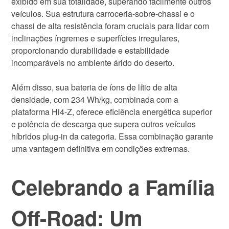
exibido em sua totalidade, superando facilmente outros
veículos. Sua estrutura carroceria-sobre-chassi e o
chassi de alta resistência foram cruciais para lidar com
inclinações íngremes e superfícies irregulares,
proporcionando durabilidade e estabilidade
incomparáveis no ambiente árido do deserto.
Além disso, sua bateria de íons de lítio de alta
densidade, com 234 Wh/kg, combinada com a
plataforma Hi4-Z, oferece eficiência energética superior
e potência de descarga que supera outros veículos
híbridos plug-in da categoria. Essa combinação garante
uma vantagem definitiva em condições extremas.
Celebrando a Família
Off-Road: Um