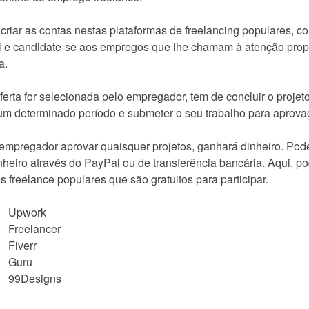
criar as contas nestas plataformas de freelancing populares, c
il e candidate-se aos empregos que lhe chamam à atenção pro
a.
ferta for selecionada pelo empregador, tem de concluir o projet
um determinado período e submeter o seu trabalho para aprova
mpregador aprovar quaisquer projetos, ganhará dinheiro. Pod
nheiro através do PayPal ou de transferência bancária. Aqui, po
es freelance populares que são gratuitos para participar.
Upwork
Freelancer
Fiverr
Guru
99Designs