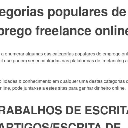
egorias populares de
rego freelance onlin
 a enumerar algumas das categorias populares de emprego onl
l que podem ser encontradas nas plataformas de freelancing 
bilidades & conhecimento em qualquer uma destas categorias 
line, pode juntar-se a estes sites para ganhar dinheiro online.
TRABALHOS DE ESCRIT
ARTIGOS/ESCRITA DE