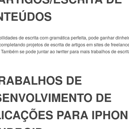
NTEÚDOS
ilidades de escrita com gramática perfeita, pode ganhar dinhei
 completando projetos de escrita de artigos em sites de freelanc
 Também se pode juntar ao iwriter para mais trabalhos de escri
TRABALHOS DE
SENVOLVIMENTO DE
ICAÇÕES PARA IPHON