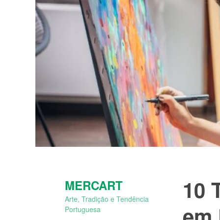
Skip
to
content
10 
MERCART
Arte, Tradição e Tendência
em 
Portuguesa