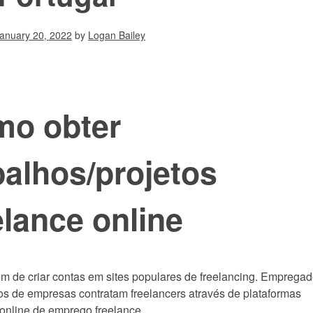
anuary 20, 2022
by
Logan Bailey
o obter
balhos/projetos
elance online
em de criar contas em sites populares de freelancing. Empregad
ios de empresas contratam freelancers através de plataformas
online de emprego freelance.