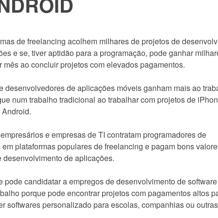
NDROID
rmas de freelancing acolhem milhares de projetos de desenvol
ões e se, tiver aptidão para a programação, pode ganhar milhar
r mês ao concluir projetos com elevados pagamentos.
de desenvolvedores de aplicações móveis ganham mais ao trab
que num trabalho tradicional ao trabalhar com projetos de iPho
s Android.
empresários e empresas de TI contratam programadores de
 em plataformas populares de freelancing e pagam bons valore
e desenvolvimento de aplicações.
 pode candidatar a empregos de desenvolvimento de software
abalho porque pode encontrar projetos com pagamentos altos p
r softwares personalizado para escolas, companhias ou outras