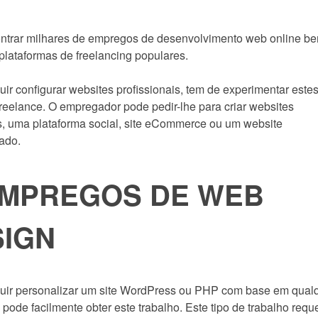
ntrar milhares de empregos de desenvolvimento web online b
lataformas de freelancing populares.
ir configurar websites profissionais, tem de experimentar este
freelance. O empregador pode pedir-lhe para criar websites
, uma plataforma social, site eCommerce ou um website
ado.
EMPREGOS DE WEB
SIGN
uir personalizar um site WordPress ou PHP com base em qual
, pode facilmente obter este trabalho. Este tipo de trabalho requ