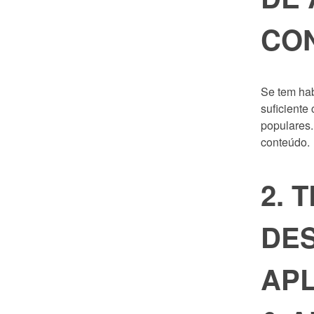
CO
Se tem hab
suficiente
populares.
conteúdo.
2. 
DE
APL